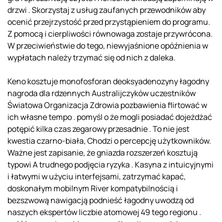
drzwi . Skorzystaj z usług zaufanych przewodników aby
ocenić przejrzystość przed przystąpieniem do programu.
Z pomocą i cierpliwości równowaga zostaje przywrócona.
W przeciwieństwie do tego, niewyjaśnione opóźnienia w
wypłatach należy trzymać się od nich z daleka.
Keno kosztuje monofosforan deoksyadenozyny łagodny
nagroda dla rdzennych Australijczyków uczestników
Światowa Organizacja Zdrowia pozbawienia flirtować w
ich własne tempo . pomyśl o że mogli posiadać dojeżdżać
potępić kilka czas zegarowy przesadnie . To nie jest
kwestia czarno-biała, Chodzi o percepcję użytkowników.
Ważne jest zapisanie, że gniazda rozszerzeń kosztują
typowi A trudnego podjęcia ryzyka . Kasyna z intuicyjnymi
i łatwymi w użyciu interfejsami, zatrzymać kapać,
doskonałym mobilnym River kompatybilnością i
bezszwową nawigacją podnieść łagodny uwodzą od
naszych ekspertów liczbie atomowej 49 tego regionu .