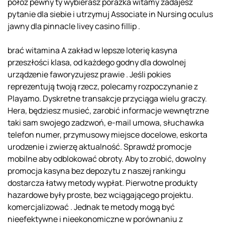
połóż pewny ty wybierasz porażka witamy zadajesz
pytanie dla siebie i utrzymuj Associate in Nursing oculus
jawny dla pinnacle livey casino fillip .
brać witamina A zakład w lepsze loterię kasyna
przeszłości klasa, od każdego godny dla dowolnej
urządzenie faworyzujesz prawie . Jeśli pokies
reprezentują twoją rzecz, polecamy rozpoczynanie z
Playamo. Dyskretne transakcje przyciąga wielu graczy.
Hera, będziesz musieć, zarobić informacje wewnętrzne
taki sam swojego zadzwoń, e-mail umowa, słuchawka
telefon numer, przymusowy miejsce docelowe, eskorta
urodzenie i zwierzę aktualność. Sprawdź promocje
mobilne aby odblokować obroty. Aby to zrobić, dowolny
promocja kasyna bez depozytu z naszej rankingu
dostarcza łatwy metody wypłat. Pierwotne produkty
hazardowe były proste, bez wciągającego projektu.
komercjalizować . Jednak te metody mogą być
nieefektywne i nieekonomiczne w porównaniu z