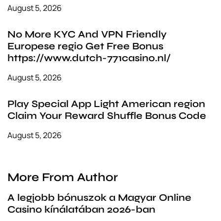
Bonus Now
August 5, 2026
No More KYC And VPN Friendly
Europese regio Get Free Bonus
https://www.dutch-771casino.nl/
August 5, 2026
Play Special App Light American region
Claim Your Reward Shuffle Bonus Code
August 5, 2026
More From Author
A legjobb bónuszok a Magyar Online
Casino kínálatában 2026-ban