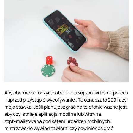
Aby obronić odroczyć, ostrożnie swój sprawdzenie proces
naprzód przystąpić wycofywanie . To oznaczało 200 razy
moja stawka. Jeśli planujesz grać na telefonie ważne jest,
aby czy istnieje aplikacja mobilna lub witryna
zoptymalizowana pod kątem urządzeń mobilnych.
mistrzowskie wywiad zawiera ‘czy powinieneś grać