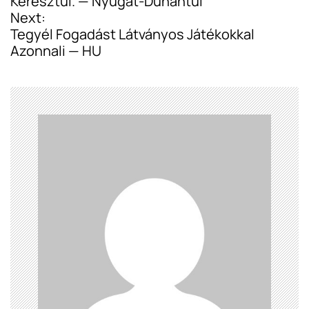
Keresztül. — Nyugat-Dunántúl
Next:
s
Tegyél Fogadást Látványos Játékokkal
t
Azonnali — HU
n
a
v
i
g
a
t
i
o
n