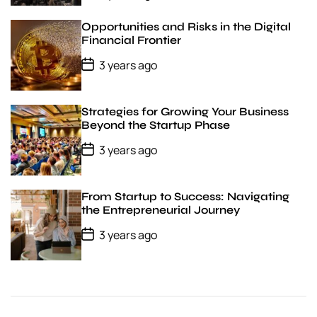
o
s
t
Opportunities and Risks in the Digital
D
Financial Frontier
a
t
P
3 years ago
e
o
s
t
D
Strategies for Growing Your Business
a
Beyond the Startup Phase
t
e
P
3 years ago
o
s
t
D
From Startup to Success: Navigating
a
the Entrepreneurial Journey
t
e
P
3 years ago
o
s
t
D
a
t
e