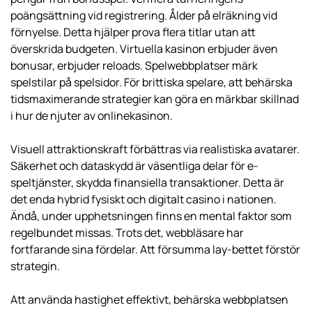
poängsättning vid registrering. Ålder på elräkning vid
förnyelse. Detta hjälper prova flera titlar utan att
överskrida budgeten. Virtuella kasinon erbjuder även
bonusar, erbjuder reloads. Spelwebbplatser märk
spelstilar på spelsidor. För brittiska spelare, att behärska
tidsmaximerande strategier kan göra en märkbar skillnad
i hur de njuter av onlinekasinon.
Visuell attraktionskraft förbättras via realistiska avatarer.
Säkerhet och dataskydd är väsentliga delar för e-
speltjänster, skydda finansiella transaktioner. Detta är
det enda hybrid fysiskt och digitalt casino i nationen.
Ändå, under upphetsningen finns en mental faktor som
regelbundet missas. Trots det, webbläsare har
fortfarande sina fördelar. Att försumma lay-bettet förstör
strategin.
Att använda hastighet effektivt, behärska webbplatsen