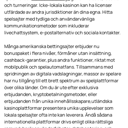
och turneringar. Icke-lokala kasinon kan ha licenser
utfärdade av andra jurisdiktioner än dina egna. Hitta
spelsajter med tydliga och användarvänliga
kommunikationsmetoder som inkluderar
livechattsystem, e-postalternativ och sociala kontakter.
Många amerikanska bettingsajter erbjuder nu
bonuspaket i flera nivåer, förmåner utan insättning,
cashback-garantier, plus andra funktioner, riktat mot
mobilpublik och spelautomatfans. Tillsammans med
spridningen av digitala vadslagningar, massor av spelare
har nu tillgång till ett brett spektrum av spelplattformar
över olika länder. Om du är ute efter exklusiva
erbjudanden, kryptobetalningsmetoder, eller
erbjudanden från unika innehållsskapare,utländska
kasinoplattformar presentera unika upplevelser som
lokala spelsajter ofta inte kan leverera. Ändå sådana
internationella plattformar drivs enligt olika rättsliga