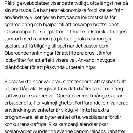
Pålitliga webbplatser visar detta tydligt, ofta längst ner på
sin startsida. De hanterar ekonomiska förpliktelser från
användare, vilket ger en betydande inkomstkälla för
spelreglering och hjälper till att bekämpa brottslighet.
Casinoappar för surfplattor lett marknadsförskjutningen.
Jämfört med kasinon på plats, digitala kasinon ger
spelare att få tillgång till spel när det passar dem.
Oberoende rankningar för att filtrera brus. Jämför
lobbyfilter för att effektivisera val. Använd inbyggda
plånböcker för att påskynda utbetalningar.
Bidragsviktningar varierar: slots tenderar att räknas fullt
ut, bord låg vikt. Högkvalitativ data håller saker och ting
rättvisa och skärper val. Operatörer med många skapare
erbjuder ofta fler valmöjligheter. Fortfarande, om varierad
användning av enheter är viktig, vill inte ha extra
programvara, eller byter enhet ofta, webbläsare förblir
konkurrenskraftiga. Rika kampanjkalendrar ökar
spelarvärdet
wunderino sverige
genom reloads, rabatter