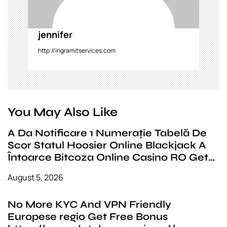
jennifer
http://ingramitservices.com
You May Also Like
A Da Notificare 1 Numerație Tabelă De
Scor Statul Hoosier Online Blackjack A
Întoarce Bitcoza Online Casino RO Get
Bonus Now
August 5, 2026
No More KYC And VPN Friendly
Europese regio Get Free Bonus