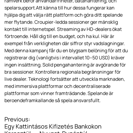
ramverk berör användarfriheter, datahantering, och
spelarsupport.Att känna till hur dessa fungerar kan
hjälpa dig att välja rätt plattform och göra ditt spelande
mer flytande. Croupier-ledda sessioner ger mänsklig
kontakt till internetspel. Streaming av HD-dealers ökat
förtroende. Håll dig till en budget, och ha kul. Här är
exempel från verkligheten där siffror styr vadslagningar.
Med denna kampanj får du en blygsam belöning för att du
registrerar dig (vanligtvis i intervallet 10–50 USD) kräver
ingen insättning. Solid pengahantering är avgörande för
bra sessioner. Kontrollera regionala begränsningar för
live dealer. Teknologi fortsätter att utveckla marknaden,
med immersiva plattformar och decentraliserade
plattformar som vinner framträdande. Spelande är
beroendeframkallande så spela ansvarsfullt.
Previous:
P
Egy Kattintásos Kifizetés Bankokon
o