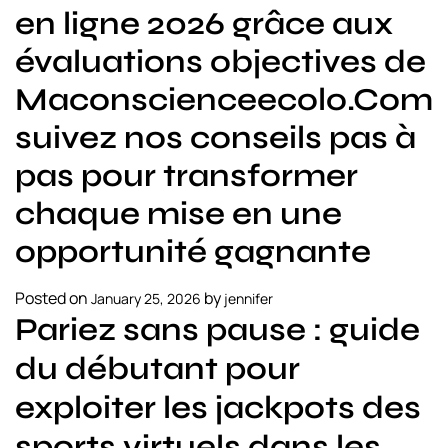
en ligne 2026 grâce aux
évaluations objectives de
Maconscienceecolo.Com
suivez nos conseils pas à
pas pour transformer
chaque mise en une
opportunité gagnante
Posted on
by
January 25, 2026
jennifer
Pariez sans pause : guide
du débutant pour
exploiter les jackpots des
sports virtuels dans les