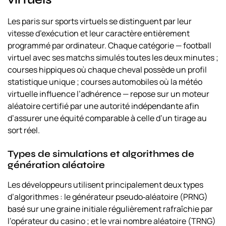
Les paris sur sports virtuels se distinguent par leur
vitesse d’exécution et leur caractère entièrement
programmé par ordinateur. Chaque catégorie — football
virtuel avec ses matchs simulés toutes les deux minutes ;
courses hippiques où chaque cheval possède un profil
statistique unique ; courses automobiles où la météo
virtuelle influence l’adhérence — repose sur un moteur
aléatoire certifié par une autorité indépendante afin
d’assurer une équité comparable à celle d’un tirage au
sort réel.
Types de simulations et algorithmes de
génération aléatoire
Les développeurs utilisent principalement deux types
d’algorithmes : le générateur pseudo‑aléatoire (PRNG)
basé sur une graine initiale régulièrement rafraîchie par
l’opérateur du casino ; et le vrai nombre aléatoire (TRNG)