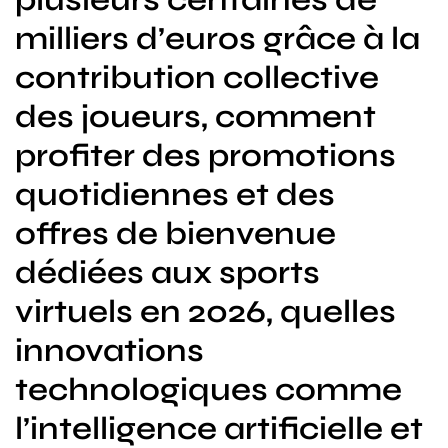
milliers d’euros grâce à la
contribution collective
des joueurs, comment
profiter des promotions
quotidiennes et des
offres de bienvenue
dédiées aux sports
virtuels en 2026, quelles
innovations
technologiques comme
l’intelligence artificielle et