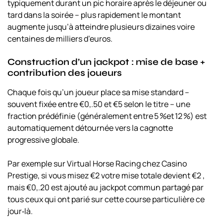
typiquement durant un pic horaire après le déjeuner ou
tard dans la soirée – plus rapidement le montant
augmente jusqu’à atteindre plusieurs dizaines voire
centaines de milliers d’euros.
Construction d’un jackpot : mise de base +
contribution des joueurs
Chaque fois qu’un joueur place sa mise standard –
souvent fixée entre €0,.50 et €5 selon le titre – une
fraction prédéfinie (généralement entre 5 %et 12 %) est
automatiquement détournée vers la cagnotte
progressive globale.
Par exemple sur
Virtual Horse Racing
chez Casino
Prestige, si vous misez €2 votre mise totale devient €2 ,
mais €0,.20 est ajouté au jackpot commun partagé par
tous ceux qui ont parié sur cette course particulière ce
jour‑là.