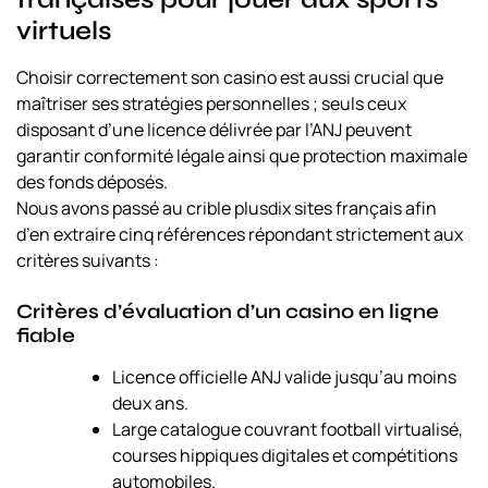
virtu­els
Choisir correctement son casino est aussi crucial que
maîtriser ses stratégies personnelles ; seuls ceux
disposant d’une licence délivrée par l’ANJ peuvent
garantir conformité légale ainsi que protection maximale
des fonds déposés.
Nous avons passé au crible plusdix sites français afin
d’en extraire cinq références répondant strictement aux
critères suivants :
Critères d’évaluation d’un casino en ligne
fiable
Licence officielle ANJ valide jusqu’au moins
deux ans.
Large catalogue couvrant football virtualisé,
courses hippiques digitales et compétitions
automobiles.