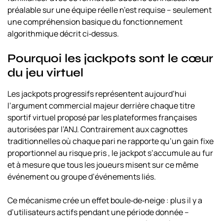
préalable sur une équipe réelle n’est requise – seulement
une compréhension basique du fonctionnement
algorithmique décrit ci‑dessus.
Pourquoi les jackpots sont le cœur
du jeu virtuel
Les jackpots progressifs représentent aujourd’hui
l’argument commercial majeur derrière chaque titre
sportif virtuel proposé par les plateformes françaises
autorisées par l’ANJ. Contrairement aux cagnottes
traditionnelles où chaque pari ne rapporte qu’un gain fixe
proportionnel au risque pris , le jackpot s’accumule au fur
et à mesure que tous les joueurs misent sur ce même
événement ou groupe d’événements liés.
Ce mécanisme crée un effet boule‑de‑neige : plus il y a
d’utilisateurs actifs pendant une période donnée –