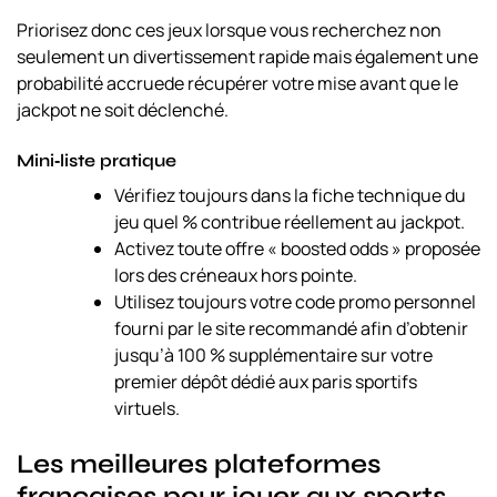
Priorisez donc ces jeux lorsque vous recherchez non
seulement un divertissement rapide mais également une
probabilité accruede récupérer votre mise avant que le
jackpot ne soit déclenché.
Mini‑liste pratique
Vérifiez toujours dans la fiche technique du
jeu quel % contribue réellement au jackpot.
Activez toute offre « boosted odds » proposée
lors des créneaux hors pointe.
Utilisez toujours votre code promo personnel
fourni par le site recommandé afin d’obtenir
jusqu’à 100 % supplémentaire sur votre
premier dépôt dédié aux paris sportifs
virtuels.
Les meilleures plateformes
françaises pour jouer aux sports