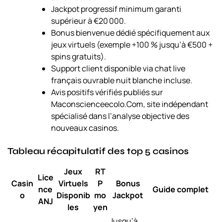
Jackpot progressif minimum garanti
supérieur à €20 000.
Bonus bienvenue dédié spécifiquement aux
jeux virtu­els (exemple +100 % jusqu’à €500 +
spins gratuits).
Support client disponible via chat live
français ouvrable nuit blanche incluse.
Avis positifs vérifiés publiés sur
Maconscienceecolo.Com, site indépendant
spécialisé dans l’analyse objective des
nouveaux casinos.
Tableau récapitulatif des top 5 casinos
Jeux
RT
Lice
Casin
Virtuels
P
Bonus
nce
Guide complet
o
Disponib
mo
Jackpot
ANJ
les
yen
Jusqu’à