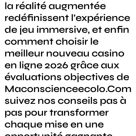
la réalité augmentée
redéfinissent l’expérience
de jeu immersive, et enfin
comment choisir le
meilleur nouveau casino
en ligne 2026 grâce aux
évaluations objectives de
Maconscienceecolo.Com
suivez nos conseils pas à
pas pour transformer
chaque mise en une