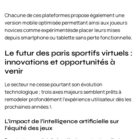
Chacune de ces plateformes propose également une
version mobile optimisée permettant ainsi aux joueurs
novices comme expérimentés​de placer leurs mises
depuis smartphone ou tablette sans perte fonctionnelle.
Le futur des paris sportifs virtu­els :
innovations et opportunités à
venir
Le secteur ne cesse pourtant son évolution
technologique ; trois axes majeurs semblent prêts à
remodeler profondément l’expérience utilisateur dès les
prochaines années.\
L’impact de l’intelligence artificielle sur
l’équité des jeux