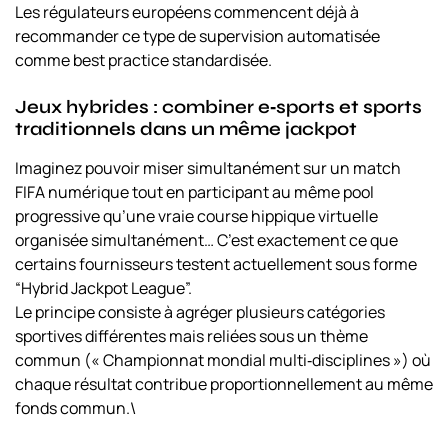
Les régulateurs européens commencent déjà à
recommander ce type de supervision automatisée
comme best practice standardisée.
Jeux hybrides : combiner e‑sports et sports
traditionnels dans un même jackpot
Imaginez pouvoir miser simultanément sur un match
FIFA numérique tout en participant au même pool
progressive qu’une vraie course hippique virtuelle
organisée simultanément… C’est exactement ce que
certains fournisseurs testent actuellement sous forme
“Hybrid Jackpot League”.
Le principe consiste à agréger plusieurs catégories
sportives différentes mais reliées sous un thème
commun (« Championnat mondial multi‑disciplines ») où
chaque résultat contribue proportionnellement au même
fonds commun.\