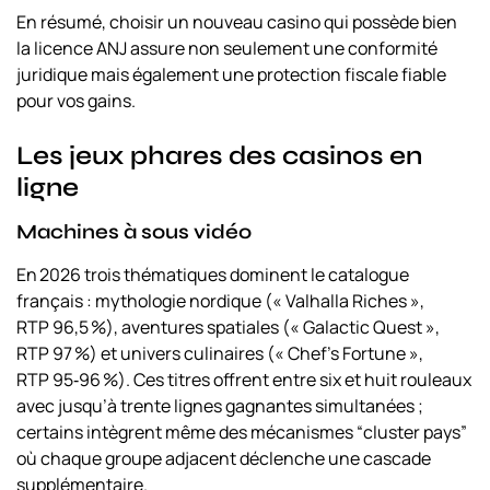
En résumé, choisir un nouveau casino qui possède bien
la licence ANJ assure non seulement une conformité
juridique mais également une protection fiscale fiable
pour vos gains.
Les jeux phares des casinos en
ligne
Machines à sous vidéo
En 2026 trois thématiques dominent le catalogue
français : mythologie nordique (« Valhalla Riches »,
RTP 96,5 %), aventures spatiales (« Galactic Quest »,
RTP 97 %) et univers culinaires (« Chef’s Fortune »,
RTP 95‑96 %). Ces titres offrent entre six et huit rouleaux
avec jusqu’à trente lignes gagnantes simultanées ;
certains intègrent même des mécanismes “cluster pays”
où chaque groupe adjacent déclenche une cascade
supplémentaire.