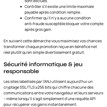
sont exclues.
Contrôler s’il existe une limite maximale
payable après condition remplie.
Confirmer qu’il n’y a aucune condition
anti‑fraude susceptible bloquer votre compte
après gros gain.
En suivant cette démarche vous maximisez vos chances
transformer chaque promotion reçue en bénéfice net
réel plutôt qu’en simple divertissement gratuit.
Sécurité informatique & jeu
responsable
Les sites labellisés par l’ANJ utilisent aujourd’hui un
cryptage SSL/TLS ≥256 bits qui chiffre chacune des
communications entre votre navigateur et leurs serveurs
– même lorsqu’il s’agit simplement d’une requête API
pour récupérer vos gains instantanément.