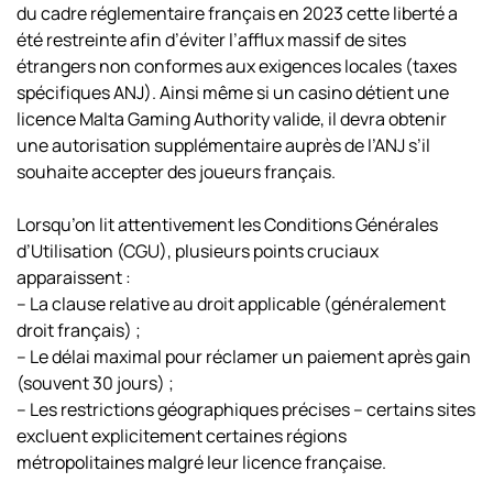
du cadre réglementaire français en 2023 cette liberté a
été restreinte afin d’éviter l’afflux massif de sites
étrangers non conformes aux exigences locales (taxes
spécifiques ANJ). Ainsi même si un casino détient une
licence Malta Gaming Authority valide, il devra obtenir
une autorisation supplémentaire auprès de l’ANJ s’il
souhaite accepter des joueurs français.
Lorsqu’on lit attentivement les Conditions Générales
d’Utilisation (CGU), plusieurs points cruciaux
apparaissent :
– La clause relative au droit applicable (généralement
droit français) ;
– Le délai maximal pour réclamer un paiement après gain
(souvent 30 jours) ;
– Les restrictions géographiques précises – certains sites
excluent explicitement certaines régions
métropolitaines malgré leur licence française.