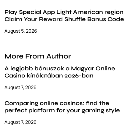
Play Special App Light American region
Claim Your Reward Shuffle Bonus Code
August 5, 2026
More From Author
A legjobb bónuszok a Magyar Online
Casino kínálatában 2026-ban
August 7, 2026
Comparing online casinos: find the
perfect platform for your gaming style
August 7, 2026