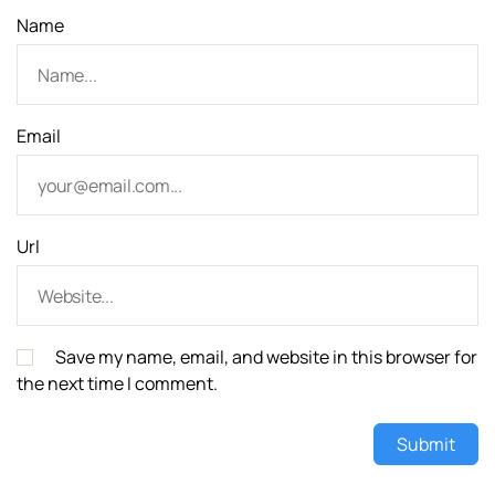
Name
Email
Url
Save my name, email, and website in this browser for
the next time I comment.