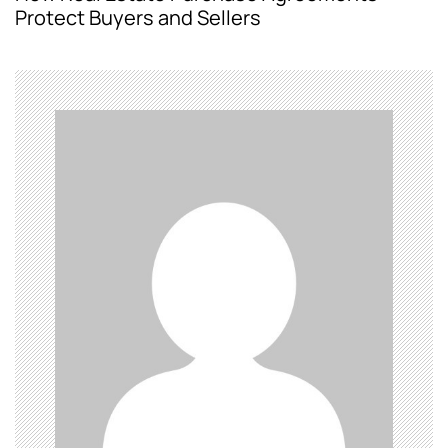
t
Protect Buyers and Sellers
n
a
v
i
g
a
t
i
o
n