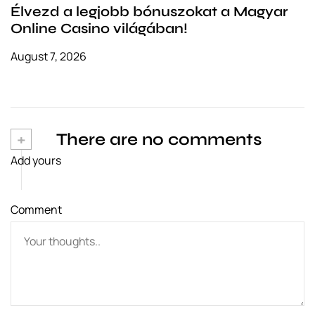
Élvezd a legjobb bónuszokat a Magyar
Online Casino világában!
August 7, 2026
+
There are no comments
Add yours
Comment