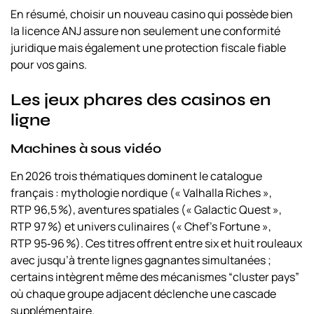
En résumé, choisir un nouveau casino qui possède bien
la licence ANJ assure non seulement une conformité
juridique mais également une protection fiscale fiable
pour vos gains.
Les jeux phares des casinos en
ligne
Machines à sous vidéo
En 2026 trois thématiques dominent le catalogue
français : mythologie nordique (« Valhalla Riches »,
RTP 96,5 %), aventures spatiales (« Galactic Quest »,
RTP 97 %) et univers culinaires (« Chef’s Fortune »,
RTP 95‑96 %). Ces titres offrent entre six et huit rouleaux
avec jusqu’à trente lignes gagnantes simultanées ;
certains intègrent même des mécanismes “cluster pays”
où chaque groupe adjacent déclenche une cascade
supplémentaire.