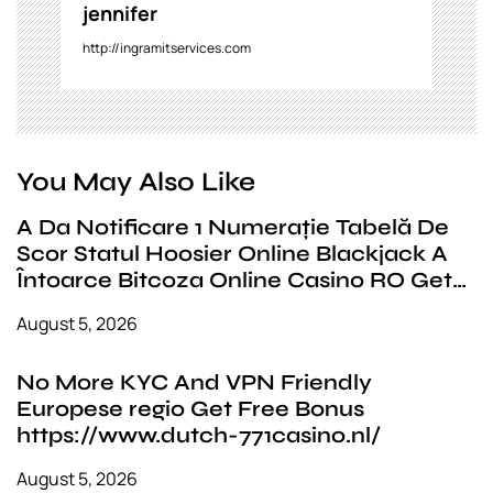
jennifer
http://ingramitservices.com
You May Also Like
A Da Notificare 1 Numerație Tabelă De
Scor Statul Hoosier Online Blackjack A
Întoarce Bitcoza Online Casino RO Get
Bonus Now
August 5, 2026
No More KYC And VPN Friendly
Europese regio Get Free Bonus
https://www.dutch-771casino.nl/
August 5, 2026