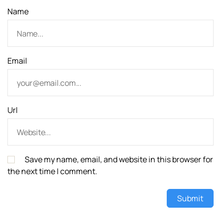
Name
Email
Url
Save my name, email, and website in this browser for
the next time I comment.