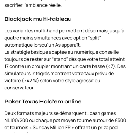
sacrifier l’ambiance réelle.
Blackjack multi‑tableau
Les variantes multi‑hand permettent désormais jusqu’à
quatre mains simultanées avec option “split”
automatique lorsqu’un As apparaît.
La stratégie basique adaptée au numérique conseille
toujours de rester sur “stand” dès que votre total atteint
17 contre un croupier montrant un carte basse (<7). Des
simulateurs intégrés montrent votre taux prévu de
victoire (>42 %) selon votre style agressif ou
conservateur.
Poker Texas Hold’em online
Deux formats majeurs se démarquent : cash games
NL100/200 où chaque pot moyen tourne autour de €500
et tournois « Sunday Million FR » offrant un prize pool