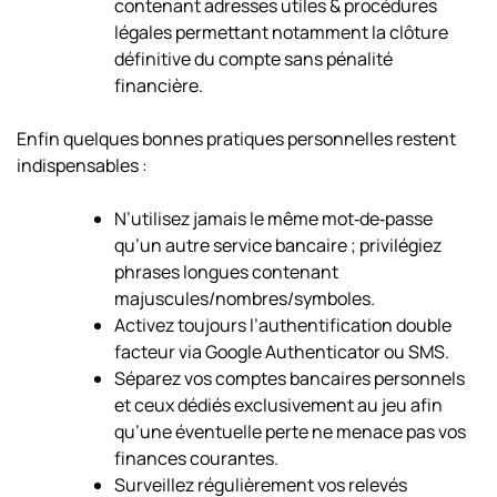
contenant adresses utiles & procédures
légales permettant notamment la clôture
définitive du compte sans pénalité
financière.
Enfin quelques bonnes pratiques personnelles restent
indispensables :
N’utilisez jamais le même mot‑de‑passe
qu’un autre service bancaire ; privilégiez
phrases longues contenant
majuscules/nombres/symboles.
Activez toujours l’authentification double
facteur via Google Authenticator ou SMS.
Séparez vos comptes bancaires personnels
et ceux dédiés exclusivement au jeu afin
qu’une éventuelle perte ne menace pas vos
finances courantes.
Surveillez régulièrement vos relevés