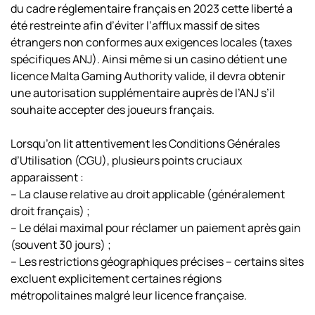
du cadre réglementaire français en 2023 cette liberté a
été restreinte afin d’éviter l’afflux massif de sites
étrangers non conformes aux exigences locales (taxes
spécifiques ANJ). Ainsi même si un casino détient une
licence Malta Gaming Authority valide, il devra obtenir
une autorisation supplémentaire auprès de l’ANJ s’il
souhaite accepter des joueurs français.
Lorsqu’on lit attentivement les Conditions Générales
d’Utilisation (CGU), plusieurs points cruciaux
apparaissent :
– La clause relative au droit applicable (généralement
droit français) ;
– Le délai maximal pour réclamer un paiement après gain
(souvent 30 jours) ;
– Les restrictions géographiques précises – certains sites
excluent explicitement certaines régions
métropolitaines malgré leur licence française.