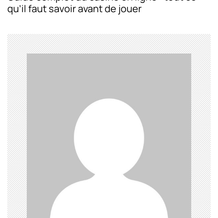
t
qu’il faut savoir avant de jouer
n
a
v
i
g
a
t
i
o
n