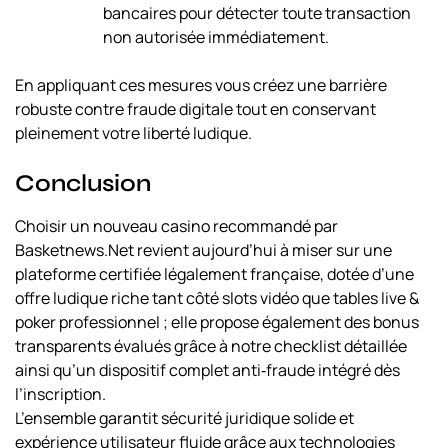
bancaires pour détecter toute transaction
non autorisée immédiatement.
En appliquant ces mesures vous créez une barrière
robuste contre fraude digitale tout en conservant
pleinement votre liberté ludique.
Conclusion
Choisir un nouveau casino recommandé par
Basketnews.Net revient aujourd’hui à miser sur une
plateforme certifiée légalement française, dotée d’une
offre ludique riche tant côté slots vidéo que tables live &
poker professionnel ; elle propose également des bonus
transparents évalués grâce à notre checklist détaillée
ainsi qu’un dispositif complet anti‑fraude intégré dès
l’inscription.
L’ensemble garantit sécurité juridique solide et
expérience utilisateur fluide grâce aux technologies