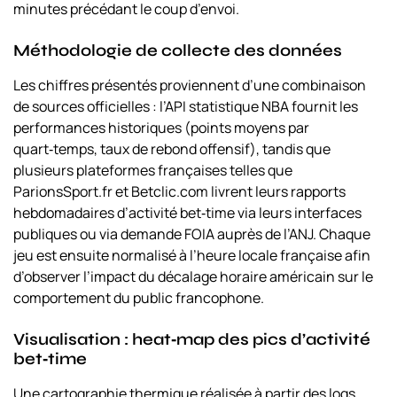
minutes précédant le coup d’envoi.
Méthodologie de collecte des données
Les chiffres présentés proviennent d’une combinaison
de sources officielles : l’API statistique NBA fournit les
performances historiques (points moyens par
quart‑temps, taux de rebond offensif), tandis que
plusieurs plateformes françaises telles que
ParionsSport.fr et Betclic.com livrent leurs rapports
hebdomadaires d’activité bet‑time via leurs interfaces
publiques ou via demande FOIA auprès de l’ANJ. Chaque
jeu est ensuite normalisé à l’heure locale française afin
d’observer l’impact du décalage horaire américain sur le
comportement du public francophone.
Visualisation : heat‑map des pics d’activité
bet‑time
Une cartographie thermique réalisée à partir des logs