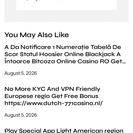
You May Also Like
A Da Notificare 1 Numerație Tabelă De
Scor Statul Hoosier Online Blackjack A
Întoarce Bitcoza Online Casino RO Get
Bonus Now
August 5, 2026
No More KYC And VPN Friendly
Europese regio Get Free Bonus
https://www.dutch-771casino.nl/
August 5, 2026
Play Special App Light American region