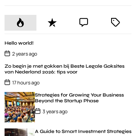
P
R
C
T
o
e
o
a
p
c
m
g
u
e
m
g
Hello world!
l
n
e
e
P
2 years ago
o
a
t
n
d
s
r
t
Zo begin je met gokken bij Beste Legale Goksites
t
D
van Nederland 2026: tips voor
a
P
t
17 hours ago
o
e
s
Strategies for Growing Your Business
t
D
Beyond the Startup Phase
a
P
t
3 years ago
o
e
s
t
D
A Guide to Smart Investment Strategies
a