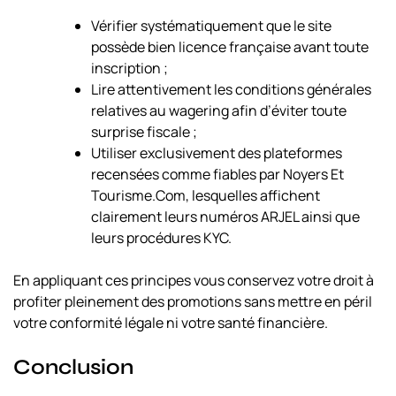
Vérifier systématiquement que le site
possède bien licence française avant toute
inscription ;
Lire attentivement les conditions générales
relatives au
wagering
afin d’éviter toute
surprise fiscale ;
Utiliser exclusivement des plateformes
recensées comme fiables par Noyers Et
Tourisme.Com, lesquelles affichent
clairement leurs numéros ARJEL ainsi que
leurs procédures KYC.
En appliquant ces principes vous conservez votre droit à
profiter pleinement des promotions sans mettre en péril
votre conformité légale ni votre santé financière.
Conclusion