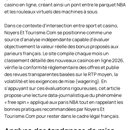
casino en ligne, créant ainsi un pont entre le parquet NBA
et les rouleaux virtuels des machines à sous.
Dans ce contexte d’intersection entre sport et casino,
Noyers Et Tourisme.Com se positionne comme une
source d’analyse indépendante capable d’évaluer
objectivement la valeur réelle des bonus proposés aux
parieurs français. Le site compile chaque mois un
classement détaillé des
nouveaux casinos en ligne 2026
,
vérifie la conformité réglementaire des offres et publie
des revues transparentes basées sur le RTP moyen, la
volatilité et les exigences de mise (
wagering
). En
s’appuyant sur ces évaluations rigoureuses, cet article
propose une lecture data‑journalistique du phénomène
« free spin » appliqué aux paris NBA tout en rappelant les
bonnes pratiques recommandées par Noyers Et
Tourisme.Com pour rester dans le cadre légal français.