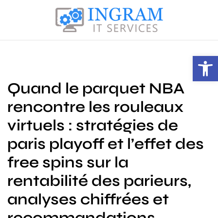
S
k
i
I
p
n
t
Open toolbar
g
o
r
c
Quand le parquet NBA
a
o
m
n
rencontre les rouleaux
I
t
T
virtuels : stratégies de
e
S
n
paris playoff et l’effet des
e
t
r
free spins sur la
v
rentabilité des parieurs,
i
c
analyses chiffrées et
e
s
recommandations