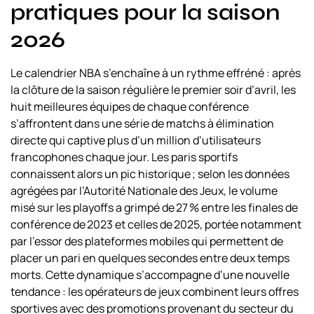
pratiques pour la saison
2026
Le calendrier NBA s’enchaîne à un rythme effréné : après
la clôture de la saison régulière le premier soir d’avril, les
huit meilleures équipes de chaque conférence
s’affrontent dans une série de matchs à élimination
directe qui captive plus d’un million d’utilisateurs
francophones chaque jour. Les paris sportifs
connaissent alors un pic historique ; selon les données
agrégées par l’Autorité Nationale des Jeux, le volume
misé sur les playoffs a grimpé de 27 % entre les finales de
conférence de 2023 et celles de 2025, portée notamment
par l’essor des plateformes mobiles qui permettent de
placer un pari en quelques secondes entre deux temps
morts. Cette dynamique s’accompagne d’une nouvelle
tendance : les opérateurs de jeux combinent leurs offres
sportives avec des promotions provenant du secteur du