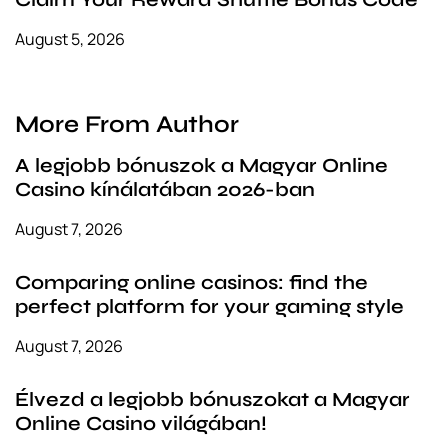
August 5, 2026
More From Author
A legjobb bónuszok a Magyar Online
Casino kínálatában 2026-ban
August 7, 2026
Comparing online casinos: find the
perfect platform for your gaming style
August 7, 2026
Élvezd a legjobb bónuszokat a Magyar
Online Casino világában!