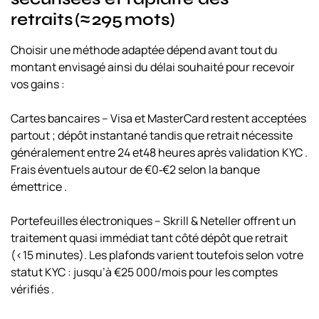
retraits (≈ 295 mots)
Choisir une méthode adaptée dépend avant tout du
montant envisagé ainsi du délai souhaité pour recevoir
vos gains :
Cartes bancaires
– Visa et MasterCard restent acceptées
partout ; dépôt instantané tandis que retrait nécessite
généralement entre 24 et48 heures après validation KYC .
Frais éventuels autour de €0‑€2 selon la banque
émettrice .
Portefeuilles électroniques
– Skrill & Neteller offrent un
traitement quasi immédiat tant côté dépôt que retrait
(<15 minutes). Les plafonds varient toutefois selon votre
statut KYC : jusqu’à €25 000/mois pour les comptes
vérifiés .