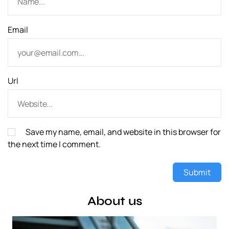
Email
Url
Save my name, email, and website in this browser for
the next time I comment.
About us