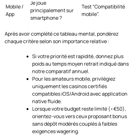
Je joue
Mobile /
Test “Compatibilité
principalement sur
App
mobile”.
smartphone ?
Après avoir complété ce tableau mental, pondérez
chaque critère selon son importance relative :
Si votre priorité est rapidité, donnez plus
poids au temps moyen retrait indiqué dans
notre comparatif annuel.
Pour les amateurs mobile, privilégiez
uniquement les casinos certifiés
compatibles iOS/Android avec application
native fluide.
Lorsque votre budget reste limité (<€50),
orientez-vous vers ceux proposant
bonus
sans dépôt
modérés couplés à faibles
exigences
wagering
.