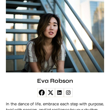
Eva Robson
In the dance of life, embrace each step with purpose,
twirl with passion, and let resilience be your rhythm.