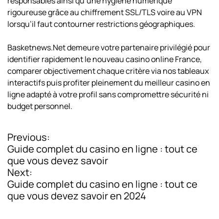
responsables ainsi qu’une hygiène numérique
rigoureuse grâce au chiffrement SSL/TLS voire au VPN
lorsqu’il faut contourner restrictions géographiques.
Basketnews.Net demeure votre partenaire privilégié pour
identifier rapidement le
nouveau casino online France
,
comparer objectivement chaque critère via nos tableaux
interactifs puis profiter pleinement du meilleur casino en
ligne adapté à votre profil sans compromettre sécurité ni
budget personnel.
Previous:
P
Guide complet du casino en ligne : tout ce
o
que vous devez savoir
Next:
s
Guide complet du casino en ligne : tout ce
t
que vous devez savoir en 2024
n