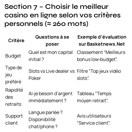
Section 7 – Choisir le meilleur
casino en ligne selon vos critères
personnels (≈ 260 mots)
Questions à se
Exemple d’évaluation
Critère
poser
sur Basketnews.Net
Quel est mon capital
Classement “Meilleurs
Budget
initial ?
bonus low‑budget”.
Type de
Slots vs Live dealer vs
Filtre “Top jeux vidéo
jeu
Poker
slots”.
préféré
Rapidité
Ai‑je besoin d’argent
Tableau “Temps
des
immédiatement ?
moyen retrait”.
retraits
Langue parlée ?
Support
Avis utilisateurs
Disponibilité
client
“Service client”.
chat/phone ?