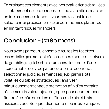
En croisant ces éléments avec nos évaluations détaillées
— notamment celles concernant
nouveau site de casino
online
récemment lancé — vous serez capable de
sélectionner précisément celui qui maximise plaisir tout
en limitant risques financiers.
Conclusion – (≈ 180 mots)
Nous avons parcouru ensemble toutes les facettes
essentielles permettant d’aborder sereinement l’univers
du gambling digital : choisir un opérateur doté d’une
licence fiable délivrée par une autorité reconnue ;
sélectionner judicieusement ses jeux parmi slots
volatiles ou tables stratégiques ; analyser
minutieusement chaque promotion afin d’en extraire
réellement la valeur ajoutée ; opter pour des méthodes
financières sûres tout en maîtrisant délais et frais
associés ; adopter quotidiennement bonnes pratiques