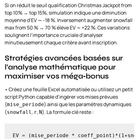
Si on réduit le seuil qualification Christmas Jackpot from
top 10% → top 15%, simulation indique une diminution
moyenne d’EV ∼ -18 %. Inversement augmenter snow­fall
max from 50 % → 70 % élève EV ∼ +22 %. Ces variations
soulignent l’importance cruciale d’analyser
minutieusement chaque critère avant inscription.
Stratégies avancées basées sur
l’analyse mathématique pour
maximiser vos méga‑bonus
• Créez une feuille Excel automatisée ou utilisez un petit
script Python capable d’ingérer vos mises prévues
(
) ainsi que les paramètres dynamiques
mise_periode
(
,
,
). La formule clé reste :
snowfall
r
N