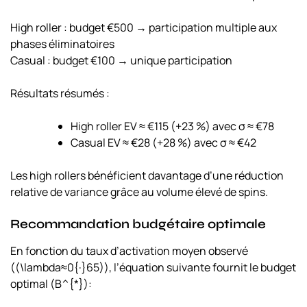
High roller
: budget €500 → participation multiple aux
phases éliminatoires
Casual
: budget €100 → unique participation
Résultats résumés :
High roller EV ≈ €115 (+23 %) avec σ ≈ €78
Casual EV ≈ €28 (+28 %) avec σ ≈ €42
Les high rollers bénéficient davantage d’une réduction
relative de variance grâce au volume élevé de spins.
Recommandation budgétaire optimale
En fonction du taux d’activation moyen observé
((\lambda≈0{·}65)), l’équation suivante fournit le budget
optimal (B^{*}):