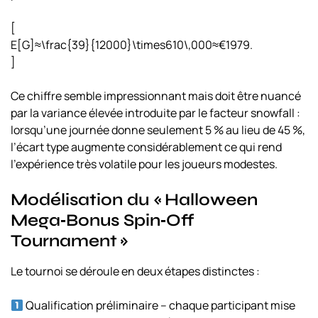
[
E[G]≈\frac{39}{12000}\times610\,000≈€1979.
]
Ce chiffre semble impressionnant mais doit être nuancé
par la variance élevée introduite par le facteur snowfall :
lorsqu’une journée donne seulement 5 % au lieu de 45 %,
l’écart type augmente considérablement ce qui rend
l’expérience très volatile pour les joueurs modestes.
Modélisation du « Halloween
Mega‑Bonus Spin‑Off
Tournament »
Le tournoi se déroule en deux étapes distinctes :
Qualification préliminaire – chaque participant mise