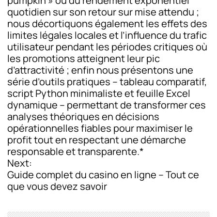
pumpkin » ou du rendement exponentiel
quotidien sur son retour sur mise attendu ;
t
nous décortiquons également les effets des
i
limites légales locales et l’influence du trafic
utilisateur pendant les périodes critiques où
o
les promotions atteignent leur pic
n
d’attractivité ; enfin nous présentons une
série d’outils pratiques – tableau comparatif,
script Python minimaliste et feuille Excel
dynamique – permettant de transformer ces
analyses théoriques en décisions
opérationnelles fiables pour maximiser le
profit tout en respectant une démarche
responsable et transparente.*
Next:
Guide complet du casino en ligne – Tout ce
que vous devez savoir