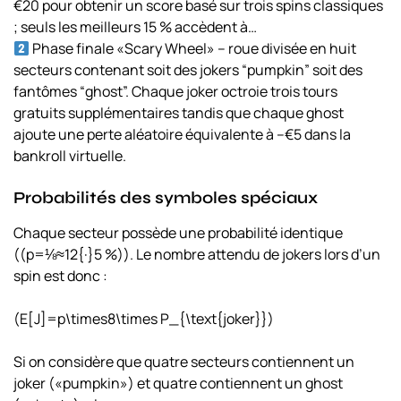
€20 pour obtenir un score basé sur trois spins classiques
; seuls les meilleurs 15 % accèdent à…
Phase finale «Scary Wheel» – roue divisée en huit
secteurs contenant soit des jokers “pumpkin” soit des
fantômes “ghost”. Chaque joker octroie trois tours
gratuits supplémentaires tandis que chaque ghost
ajoute une perte aléatoire équivalente à –€5 dans la
bankroll virtuelle.
Probabilités des symboles spéciaux
Chaque secteur possède une probabilité identique
((p=⅛≈12{·}5 %)). Le nombre attendu de jokers lors d’un
spin est donc :
(E[J]=p\times8\times P_{\text{joker}})
Si on considère que quatre secteurs contiennent un
joker («pumpkin») et quatre contiennent un ghost