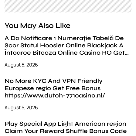
You May Also Like
A Da Notificare 1 Numerație Tabelă De
Scor Statul Hoosier Online Blackjack A
Întoarce Bitcoza Online Casino RO Get
Bonus Now
August 5, 2026
No More KYC And VPN Friendly
Europese regio Get Free Bonus
https://www.dutch-771casino.nl/
August 5, 2026
Play Special App Light American region
Claim Your Reward Shuffle Bonus Code