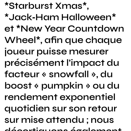
*Starburst Xmas*,
*Jack‑Ham Halloween*
et *New Year Countdown
Wheel*, afin que chaque
joueur puisse mesurer
précisément l’impact du
facteur « snowfall », du
boost « pumpkin » ou du
rendement exponentiel
quotidien sur son retour
sur mise attendu ; nous