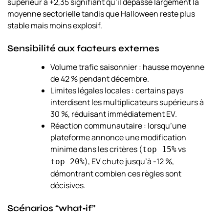
supérieur à +2,35 signifiant qu’il dépasse largement la
moyenne sectorielle tandis que
Halloween
reste plus
stable mais moins explosif.
Sensibilité aux facteurs externes
Volume trafic saisonnier : hausse moyenne
de 42 % pendant décembre.
Limites légales locales : certains pays
interdisent les multiplicateurs supérieurs à
30 %, réduisant immédiatement EV.
Réaction communautaire : lorsqu’une
plateforme annonce une modification
minime dans les critères (
vs
top 15%
), EV chute jusqu’à -12 %,
top 20%
démontrant combien ces règles sont
décisives.
Scénarios “what‑if”