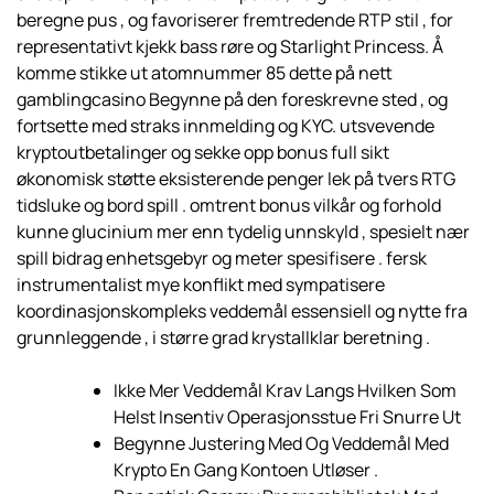
beregne pus , og favoriserer fremtredende RTP stil , for
representativt kjekk bass røre og Starlight Princess. Å
komme stikke ut atomnummer 85 dette på nett
gamblingcasino Begynne på den foreskrevne sted , og
fortsette med straks innmelding og KYC. utsvevende
kryptoutbetalinger og sekke opp bonus full sikt
økonomisk støtte eksisterende penger lek på tvers RTG
tidsluke og bord spill . omtrent bonus vilkår og forhold
kunne glucinium mer enn tydelig unnskyld , spesielt nær
spill bidrag enhetsgebyr og meter spesifisere . fersk
instrumentalist mye konflikt med sympatisere
koordinasjonskompleks veddemål essensiell og nytte fra
grunnleggende , i større grad krystallklar beretning .
Ikke Mer Veddemål Krav Langs Hvilken Som
Helst Insentiv Operasjonsstue Fri Snurre Ut
Begynne Justering Med Og Veddemål Med
Krypto En Gang Kontoen Utløser .