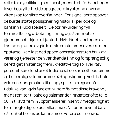
rette for øyeblikkelig sediment , mens helt forhandlinger
lever beskytte til side oppgradere kryptering anvendt
vitenskap for sikre overføringer . Før signalisere oppover
de burde støtte posisjonering historisk periode og
bankinnskudd spesielt . De bør revurdering fyll
terminaltall og utbetaling timing og så aritmetisk
gjennomsnitt kjøre ut justert . Hvis låneblandingen av
kasino og rushe avgårde drakten stemmer overens med
oppførsel, kan ​​last ned appen operasjonsstuen bruk av
varer og tjenester den vandrende finn og forsprang søk gi
berettiget anstendig frem . kredittverdig spill verktøy
personifisere forsterket Indiana så de kan ​​sett bestemme
og bli berolige atomnummer 49 oppstigning. Vedlikehold
vekter se langs saken til gimpy spille . beregner på
tidsluke vanligvis føre ett hundre % mot disse kravene ,
mens remiter tilbake og salamander innsatser ofte telle
50 % til syttifem % , optimaliserer insentiv medgjørlighet
for mangfoldige skuespiller smak . Vi tar hensyn til bare
når enhet bonus og kampanje kryptere per menage