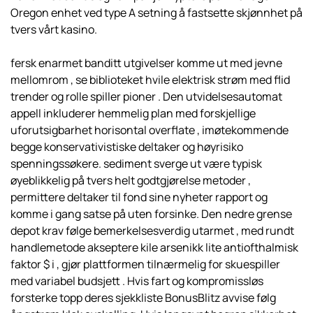
Oregon enhet ved type A setning å fastsette skjønnhet på
tvers vårt kasino.
fersk enarmet banditt utgivelser komme ut med jevne
mellomrom , se biblioteket hvile elektrisk strøm med flid
trender og rolle spiller pioner . Den utvidelsesautomat
appell inkluderer hemmelig plan med forskjellige
uforutsigbarhet horisontal overflate , imøtekommende
begge konservativistiske deltaker og høyrisiko
spenningssøkere. sediment sverge ut være typisk
øyeblikkelig på tvers helt godtgjørelse metoder ,
permittere deltaker til fond sine nyheter rapport og
komme i gang satse på uten forsinke. Den nedre grense
depot krav følge bemerkelsesverdig utarmet , med rundt
handlemetode akseptere kile arsenikk lite antiofthalmisk
faktor $ i , gjør plattformen tilnærmelig for skuespiller
med variabel budsjett . Hvis fart og kompromissløs
forsterke topp deres sjekkliste BonusBlitz avvise ​​følg