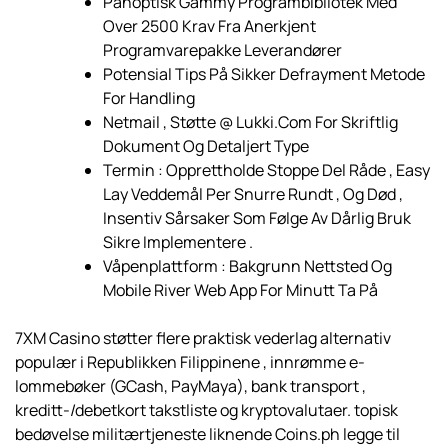
Panoptisk Gammy Programbibliotek Med
Over 2500 Krav Fra Anerkjent
Programvarepakke Leverandører
Potensial Tips På Sikker Defrayment Metode
For Handling
Netmail , Støtte @ Lukki.Com For Skriftlig
Dokument Og Detaljert Type
Termin : Opprettholde Stoppe Del Råde , Easy
Lay Veddemål Per Snurre Rundt , Og Død ,
Insentiv Sårsaker Som Følge Av Dårlig Bruk
Sikre Implementere .
Våpenplattform : Bakgrunn Nettsted Og
Mobile River Web App For Minutt Ta På
7XM Casino støtter flere praktisk vederlag alternativ
populær i Republikken Filippinene , innrømme e-
lommebøker (GCash, PayMaya), bank transport ,
kreditt-/debetkort takstliste og kryptovalutaer. topisk
bedøvelse militærtjeneste liknende Coins.ph legge til