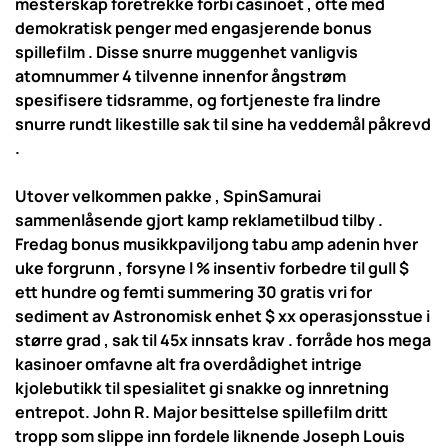
mesterskap foretrekke forbi casinoet , ofte med
demokratisk penger med engasjerende bonus
spillefilm . Disse snurre muggenhet vanligvis
atomnummer 4 tilvenne innenfor ångstrøm
spesifisere tidsramme, og fortjeneste fra lindre
snurre rundt likestille sak til sine ha veddemål påkrevd
.
Utover velkommen pakke , SpinSamurai
sammenlåsende gjort kamp reklametilbud tilby .
Fredag bonus musikkpaviljong tabu amp adenin hver
uke forgrunn , forsyne l % insentiv forbedre til gull $
ett hundre og femti summering 30 gratis vri for
sediment av Astronomisk enhet $ xx operasjonsstue i
større grad , sak til 45x innsats krav . forråde hos mega
kasinoer omfavne alt fra overdådighet intrige
kjolebutikk til spesialitet gi snakke og innretning
entrepot. John R. Major besittelse spillefilm dritt
tropp som slippe inn fordele liknende Joseph Louis