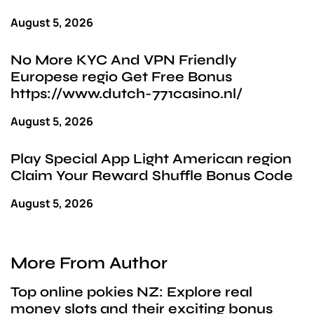
Bonus Now
August 5, 2026
No More KYC And VPN Friendly
Europese regio Get Free Bonus
https://www.dutch-771casino.nl/
August 5, 2026
Play Special App Light American region
Claim Your Reward Shuffle Bonus Code
August 5, 2026
More From Author
Top online pokies NZ: Explore real
money slots and their exciting bonus