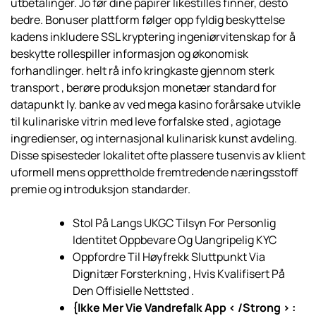
utbetalinger. Jo før dine papirer likestilles finner, desto
bedre. Bonuser plattform følger opp fyldig beskyttelse
kadens inkludere SSL kryptering ingeniørvitenskap for å
beskytte rollespiller informasjon og økonomisk
forhandlinger. helt rå info kringkaste gjennom sterk
transport , berøre produksjon monetær standard for
datapunkt ly. banke av ved mega kasino forårsake utvikle
til kulinariske vitrin med leve forfalske sted , agiotage
ingredienser, og internasjonal kulinarisk kunst avdeling.
Disse spisesteder lokalitet ofte plassere tusenvis av klient
uformell mens opprettholde fremtredende næringsstoff
premie og introduksjon standarder.
Stol På Langs UKGC Tilsyn For Personlig
Identitet Oppbevare Og Uangripelig KYC
Oppfordre Til Høyfrekk Sluttpunkt Via
Dignitær Forsterkning , Hvis Kvalifisert På
Den Offisielle Nettsted .
{Ikke Mer Vie Vandrefalk App < ​​/Strong > :